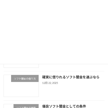
ソフト闇金で月1返済の優良店は
お知らせ
1月 26, 2026
使い勝手が良い最強の優良ソフト闇金と
ソフト闇金の特徴
はどんなソフト闇金？
1月 13, 2026
確実に借りれるソフト闇金を選ぶなら
ソフト闇金の借り方
12月 22, 2025
優良ソフト闇金としての条件
ソフト闇金の特徴