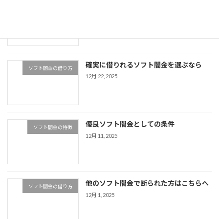
使い勝手が良い最強の優良ソフト闇金と
ソフト闇金の特徴
はどんなソフト闇金？
1月 13, 2026
確実に借りれるソフト闇金を選ぶなら
ソフト闇金の借り方
12月 22, 2025
優良ソフト闇金としての条件
ソフト闇金の特徴
12月 11, 2025
他のソフト闇金で断られた方はこちらへ
ソフト闇金の借り方
12月 1, 2025