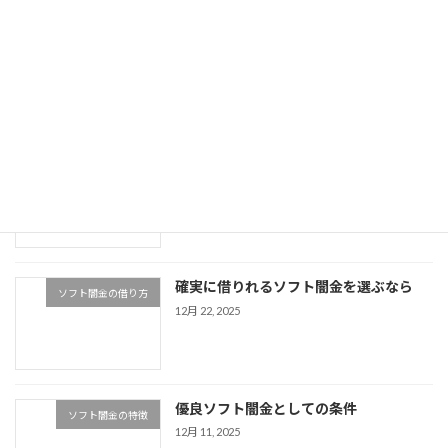
ソフト闇金で月1返済の優良店は
お知らせ
1月 26, 2026
使い勝手が良い最強の優良ソフト闇金と
ソフト闇金の特徴
はどんなソフト闇金？
1月 13, 2026
確実に借りれるソフト闇金を選ぶなら
ソフト闇金の借り方
12月 22, 2025
優良ソフト闇金としての条件
ソフト闇金の特徴
12月 11, 2025