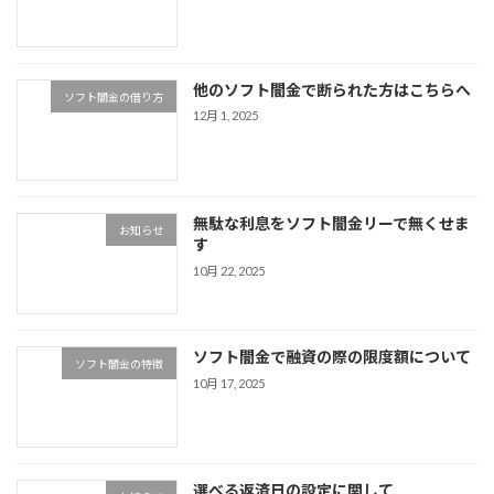
他のソフト闇金で断られた方はこちらへ
ソフト闇金の借り方
12月 1, 2025
無駄な利息をソフト闇金リーで無くせま
お知らせ
す
10月 22, 2025
ソフト闇金で融資の際の限度額について
ソフト闇金の特徴
10月 17, 2025
選べる返済日の設定に関して