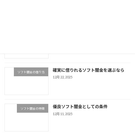
1月 26, 2026
使い勝手が良い最強の優良ソフト闇金と
ソフト闇金の特徴
はどんなソフト闇金？
1月 13, 2026
確実に借りれるソフト闇金を選ぶなら
ソフト闇金の借り方
12月 22, 2025
優良ソフト闇金としての条件
ソフト闇金の特徴
12月 11, 2025